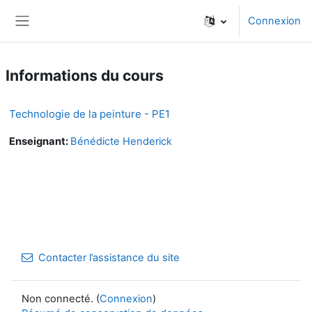
Passer au contenu principal
Connexion
Panneau latéral
Informations du cours
Technologie de la peinture - PE1
Enseignant:
Bénédicte Henderick
Contacter l’assistance du site
Non connecté. (
Connexion
)