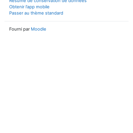
Résumé de conservation de données
Obtenir l’app mobile
Passer au thème standard
Fourni par
Moodle