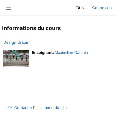
Passer au contenu principal
Connexion
Panneau latéral
Informations du cours
Design Urbain
Enseignant:
Maximilien Catania
Contacter l’assistance du site