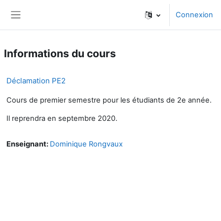
Passer au contenu principal
Connexion
Panneau latéral
Informations du cours
Déclamation PE2
Cours de premier semestre pour les étudiants de 2e année.
Il reprendra en septembre 2020.
Enseignant:
Dominique Rongvaux